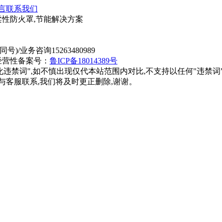
言
联系我们
柔性防火罩,节能解决方案
同号)/业务咨询15263480989
经营性备案号：
鲁ICP备18014389号
化违禁词",如不慎出现仅代本站范围内对比,不支持以任何"违禁词
与客服联系,我们将及时更正删除,谢谢。