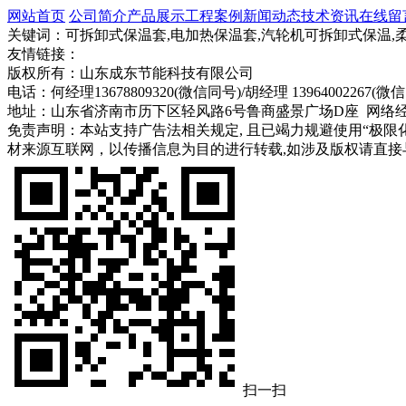
网站首页
公司简介
产品展示
工程案例
新闻动态
技术资讯
在线留
关键词：可拆卸式保温套,电加热保温套,汽轮机可拆卸式保温,
友情链接：
版权所有：山东成东节能科技有限公司
电话：何经理13678809320(微信同号)/胡经理 13964002267(微信
地址：山东省济南市历下区轻风路6号鲁商盛景广场D座 网络
免责声明：本站支持广告法相关规定, 且已竭力规避使用“极限
材来源互联网，以传播信息为目的进行转载,如涉及版权请直接
扫一扫